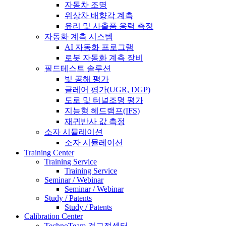
자동차 조명
위상차 배향각 계측
유리 및 사출품 응력 측정
자동화 계측 시스템
AI 자동화 프로그램
로봇 자동화 계측 장비
필드테스트 솔루션
빛 공해 평가
글레어 평가(UGR, DGP)
도로 및 터널조명 평가
지능형 헤드램프(IFS)
재귀반사 값 측정
소자 시뮬레이션
소자 시뮬레이션
Training Center
Training Service
Training Service
Seminar / Webinar
Seminar / Webinar
Study / Patents
Study / Patents
Calibration Center
TechnoTeam 검교정센터