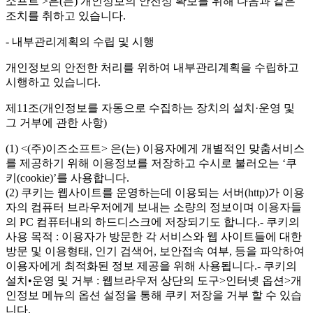
소프트 >은(는) 개인정보의 안전성 확보를 위해 다음과 같은
조치를 취하고 있습니다.
- 내부관리계획의 수립 및 시행
개인정보의 안전한 처리를 위하여 내부관리계획을 수립하고
시행하고 있습니다.
제11조(개인정보를 자동으로 수집하는 장치의 설치·운영 및
그 거부에 관한 사항)
(1) <(주)이즈소프트> 은(는) 이용자에게 개별적인 맞춤서비스
를 제공하기 위해 이용정보를 저장하고 수시로 불러오는 ‘쿠
키(cookie)’를 사용합니다.
(2) 쿠키는 웹사이트를 운영하는데 이용되는 서버(http)가 이용
자의 컴퓨터 브라우저에게 보내는 소량의 정보이며 이용자들
의 PC 컴퓨터내의 하드디스크에 저장되기도 합니다.- 쿠키의
사용 목적 : 이용자가 방문한 각 서비스와 웹 사이트들에 대한
방문 및 이용형태, 인기 검색어, 보안접속 여부, 등을 파악하여
이용자에게 최적화된 정보 제공을 위해 사용됩니다.- 쿠키의
설치•운영 및 거부 : 웹브라우저 상단의 도구>인터넷 옵션>개
인정보 메뉴의 옵션 설정을 통해 쿠키 저장을 거부 할 수 있습
니다.