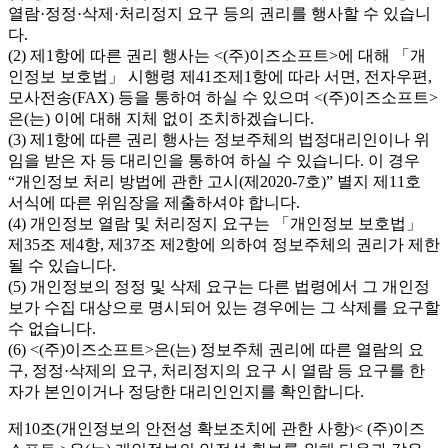
열람·정정·삭제·처리정지 요구 등의 권리를 행사할 수 있습니
다.
(2) 제1항에 따른 권리 행사는 <(주)이즈소프트>에 대해 「개
인정보 보호법」 시행령 제41조제1항에 따라 서면, 전자우편,
모사전송(FAX) 등을 통하여 하실 수 있으며 <(주)이즈소프트>
은(는) 이에 대해 지체 없이 조치하겠습니다.
(3) 제1항에 따른 권리 행사는 정보주체의 법정대리인이나 위
임을 받은 자 등 대리인을 통하여 하실 수 있습니다. 이 경우
“개인정보 처리 방법에 관한 고시(제2020-7호)” 별지 제11호
서식에 따른 위임장을 제출하셔야 합니다.
(4) 개인정보 열람 및 처리정지 요구는 「개인정보 보호법」
제35조 제4항, 제37조 제2항에 의하여 정보주체의 권리가 제한
될 수 있습니다.
(5) 개인정보의 정정 및 삭제 요구는 다른 법령에서 그 개인정
보가 수집 대상으로 명시되어 있는 경우에는 그 삭제를 요구할
수 없습니다.
(6) <(주)이즈소프트>은(는) 정보주체 권리에 따른 열람의 요
구, 정정·삭제의 요구, 처리정지의 요구 시 열람 등 요구를 한
자가 본인이거나 정당한 대리인인지를 확인합니다.
제10조(개인정보의 안전성 확보조치에 관한 사항)< (주)이즈