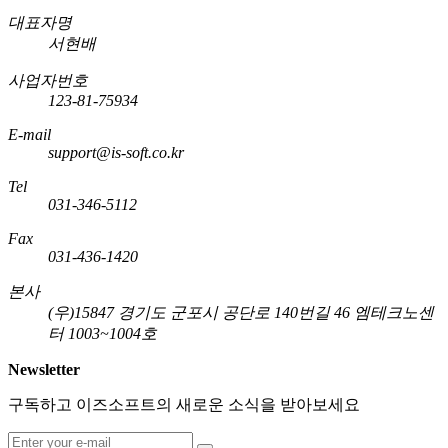
대표자명
서현배
사업자번호
123-81-75934
E-mail
support@is-soft.co.kr
Tel
031-346-5112
Fax
031-436-1420
본사
(우)15847 경기도 군포시 공단로 140번길 46 엠테크노센
터 1003~1004호
Newsletter
구독하고 이즈소프트의 새로운 소식을 받아보세요