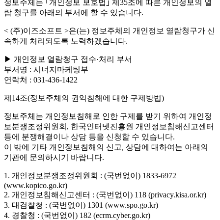
정보주체는 ｢개인정보 보호법｣ 제35조에 따른 개인정보의 열
람 청구를 아래의 부서에 할 수 있습니다.
< (주)이즈소프트 >은(는) 정보주체의 개인정보 열람청구가 신
속하게 처리되도록 노력하겠습니다.
▶ 개인정보 열람청구 접수·처리 부서
부서명 : 시너지마케팅부
연락처 : 031-436-1422
제14조(정보주체의 권익침해에 대한 구제방법)
정보주체는 개인정보침해로 인한 구제를 받기 위하여 개인정
보분쟁조정위원회, 한국인터넷진흥원 개인정보침해신고센터
등에 분쟁해결이나 상담 등을 신청할 수 있습니다.
이 밖에 기타 개인정보침해의 신고, 상담에 대하여는 아래의
기관에 문의하시기 바랍니다.
1. 개인정보분쟁조정위원회 : (국번없이) 1833-6972
(www.kopico.go.kr)
2. 개인정보침해신고센터 : (국번없이) 118 (privacy.kisa.or.kr)
3. 대검찰청 : (국번없이) 1301 (www.spo.go.kr)
4. 경찰청 : (국번없이) 182 (ecrm.cyber.go.kr)