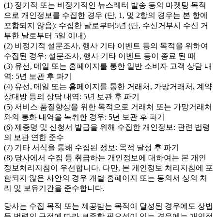
(1) 정기적 또는 비정기적인 뉴스레터 발송 등의 마켓팅 목적
으로 개인정보를 수집한 경우 (단, 1, 및 2항의 경우는 본 항에
포함되지 않음): 수집한 날로부터5년 (단, 수신거부시 수신 거
부한 날로부터 5일 이내)
(2) 비정기적 설문조사, 행사 기타 이벤트 등의 목적을 위하여
수집된 경우: 설문조사, 행사 기타 이벤트 등이 종료 된 때
(3) 유선, 메일 또는 홈페이지를 통한 일반 소비자 고객 상담 내
역: 5년 보관 후 파기
(4) 유선, 메일 또는 홈페이지를 통한 거래처, 가망거래처, 계약
상대방 등의 상담 내역: 5년 보관 후 파기
(5) 서비스 품질향상을 위한 목적으로 거래처 또는 가망거래처
와의 통화 내역을 녹취한 경우: 5년 보관 후 파기
(6) 제증명 및 신청서 발급을 위해 수집한 개인정보: 관련 법령
의 보관 연한 준수
(7) 기타 서식을 통해 수집된 정보: 목적 달성 후 파기
(8) 당사에서 수집 등 취급하는 개인정보에 대하여는 본 개인
정보처리지침이 우선합니다. 다만, 본 개인정보 처리지침에 포
함되지 않은 사안의 경우 개별 홈페이지 또는 동의서 상의 처
리 및 보유기간을 준수합니다.
당사는 수집 목적 또는 제공받는 목적이 달성된 경우에도 상법
등 법령의 규정에 따라 보존할 필요성이 있는 경우에는 개인정