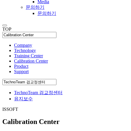
Media
문의하기
문의하기
TOP
Company
Technology
Training Center
Calibration Center
Product
Support
TechnoTeam 검교정센터
유지보수
ISSOFT
Calibration Center