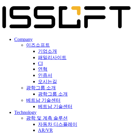
Company
이즈소프트
기업소개
패밀리사이트
CI
연혁
인증서
오시는길
광학그룹 소개
광학그룹 소개
베트남 기술센터
베트남 기술센터
Technology
광학 및 계측 솔루션
자동차 디스플레이
AR/VR