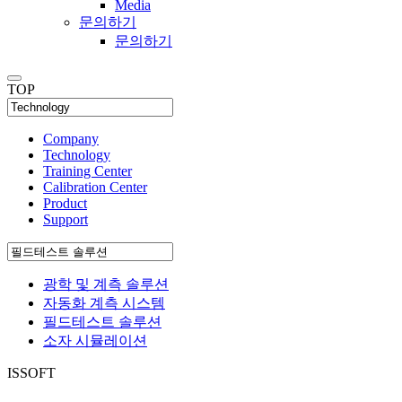
Media
문의하기
문의하기
TOP
Company
Technology
Training Center
Calibration Center
Product
Support
광학 및 계측 솔루션
자동화 계측 시스템
필드테스트 솔루션
소자 시뮬레이션
ISSOFT