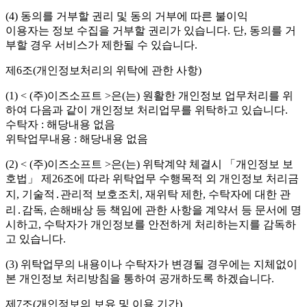
(4) 동의를 거부할 권리 및 동의 거부에 따른 불이익
이용자는 정보 수집을 거부할 권리가 있습니다. 단, 동의를 거
부할 경우 서비스가 제한될 수 있습니다.
제6조(개인정보처리의 위탁에 관한 사항)
(1) < (주)이즈소프트 >은(는) 원활한 개인정보 업무처리를 위
하여 다음과 같이 개인정보 처리업무를 위탁하고 있습니다.
수탁자 : 해당내용 없음
위탁업무내용 : 해당내용 없음
(2) < (주)이즈소프트 >은(는) 위탁계약 체결시 「개인정보 보
호법」 제26조에 따라 위탁업무 수행목적 외 개인정보 처리금
지, 기술적․관리적 보호조치, 재위탁 제한, 수탁자에 대한 관
리․감독, 손해배상 등 책임에 관한 사항을 계약서 등 문서에 명
시하고, 수탁자가 개인정보를 안전하게 처리하는지를 감독하
고 있습니다.
(3) 위탁업무의 내용이나 수탁자가 변경될 경우에는 지체없이
본 개인정보 처리방침을 통하여 공개하도록 하겠습니다.
제7조(개인정보의 보유 및 이용 기간)