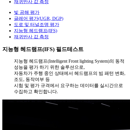
재귀반사 값 측정
빛 공해 평가
글레어 평가(UGR, DGP)
도로 및 터널조명 평가
지능형 헤드램프(IFS)
재귀반사 값 측정
지능형 헤드램프(IFS) 필드테스트
지능형 헤드램프(Intelligent Front lighting System)의 동적
성능을 평가 하기 위한 솔루션으로,
자동차가 주행 중인 상태에서 헤드램프의 빔 패턴 변화,
조도, 동작여부 등
시험 및 평가 규격에서 요구하는 데이터를 실시간으로
수집하고 확인합니다.