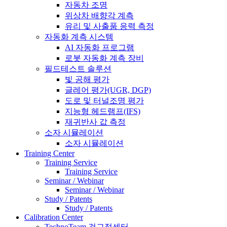
자동차 조명
위상차 배향각 계측
유리 및 사출품 응력 측정
자동화 계측 시스템
AI 자동화 프로그램
로봇 자동화 계측 장비
필드테스트 솔루션
빛 공해 평가
글레어 평가(UGR, DGP)
도로 및 터널조명 평가
지능형 헤드램프(IFS)
재귀반사 값 측정
소자 시뮬레이션
소자 시뮬레이션
Training Center
Training Service
Training Service
Seminar / Webinar
Seminar / Webinar
Study / Patents
Study / Patents
Calibration Center
TechnoTeam 검교정센터