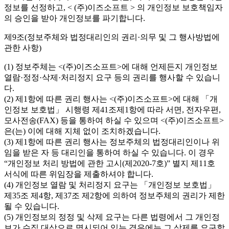
정보를 선정하고, < (주)이즈소프트 > 의 개인정보 보호책임자
의 승인을 받아 개인정보를 파기합니다.
제9조(정보주체와 법정대리인의 권리·의무 및 그 행사방법에
관한 사항)
(1) 정보주체는 <(주)이즈소프트>에 대해 언제든지 개인정보
열람·정정·삭제·처리정지 요구 등의 권리를 행사할 수 있습니
다.
(2) 제1항에 따른 권리 행사는 <(주)이즈소프트>에 대해 「개
인정보 보호법」 시행령 제41조제1항에 따라 서면, 전자우편,
모사전송(FAX) 등을 통하여 하실 수 있으며 <(주)이즈소프트>
은(는) 이에 대해 지체 없이 조치하겠습니다.
(3) 제1항에 따른 권리 행사는 정보주체의 법정대리인이나 위
임을 받은 자 등 대리인을 통하여 하실 수 있습니다. 이 경우
“개인정보 처리 방법에 관한 고시(제2020-7호)” 별지 제11호
서식에 따른 위임장을 제출하셔야 합니다.
(4) 개인정보 열람 및 처리정지 요구는 「개인정보 보호법」
제35조 제4항, 제37조 제2항에 의하여 정보주체의 권리가 제한
될 수 있습니다.
(5) 개인정보의 정정 및 삭제 요구는 다른 법령에서 그 개인정
보가 수집 대상으로 명시되어 있는 경우에는 그 삭제를 요구할