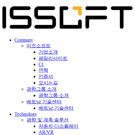
Company
이즈소프트
기업소개
패밀리사이트
CI
연혁
인증서
오시는길
광학그룹 소개
광학그룹 소개
베트남 기술센터
베트남 기술센터
Technology
광학 및 계측 솔루션
자동차 디스플레이
AR/VR