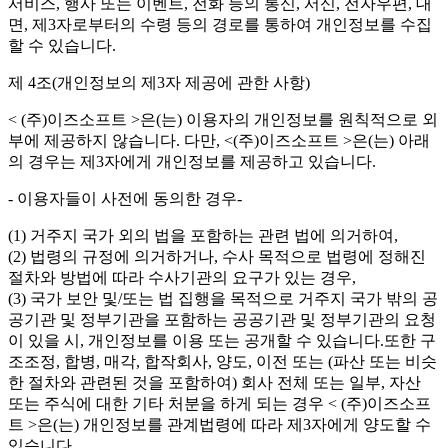
서비스, 행사 또는 이벤트, 전화 등의 통신, 서신, 전자우편, 대
면, 제3자로부터의 수령 등의 경로를 통하여 개인정보를 수집
할 수 있습니다.
제 4조(개인정보의 제3자 제공에 관한 사항)
< (주)이즈소프트 >은(는) 이용자의 개인정보를 원칙적으로 외
부에 제공하지 않습니다. 다만, <(주)이즈소프트 >은(는) 아래
의 경우는 제3자에게 개인정보를 제공하고 있습니다.
- 이용자들이 사전에 동의한 경우-
(1) 거주지 국가 외의 법을 포함하는 관련 법에 의거하여,
(2) 법령의 규정에 의거하거나, 수사 목적으로 법령에 정해진
절차와 방법에 따라 수사기관의 요구가 있는 경우,
(3) 국가 보안 및/또는 법 집행을 목적으로 거주지 국가 밖의 공
공기관 및 정부기관을 포함하는 공공기관 및 정부기관의 요청
이 있을 시, 개인정보를 이용 또는 공개할 수 있습니다.또한 구
조조정, 합병, 매각, 합작회사, 양도, 이전 또는 (파산 또는 비슷
한 절차와 관련된 것을 포함하여) 회사 전체 또는 일부, 자산
또는 주식에 대한 기타 처분을 하게 되는 경우 < (주)이즈소프
트 >은(는) 개인정보를 관계법령에 따라 제3자에게 양도할 수
있습니다.