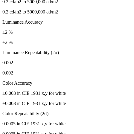
0.2 cd/m2 to 5000,000 cd/m2
0.2 cd/m2 to 5000,000 cd/m2
Luminance Accuracy
±2 %
±2 %
Luminance Repeatability (2σ)
0.002
0.002
Color Accuracy
±0.003 in CIE 1931 x,y for white
±0.003 in CIE 1931 x,y for white
Color Repeatability (2σ)
0.0005 in CIE 1931 x,y for white
0.0005 in CIE 1931 x,y for white