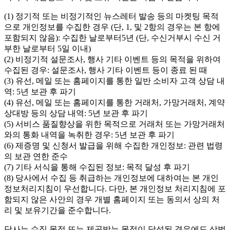
(1) 정기적 또는 비정기적인 뉴스레터 발송 등의 마켓팅 목적
으로 개인정보를 수집한 경우 (단, 1, 및 2항의 경우는 본 항에
포함되지 않음): 수집한 날로부터5년 (단, 수신거부시 수신 거
부한 날로부터 5일 이내)
(2) 비정기적 설문조사, 행사 기타 이벤트 등의 목적을 위하여
수집된 경우: 설문조사, 행사 기타 이벤트 등이 종료 된 때
(3) 유선, 메일 또는 홈페이지를 통한 일반 소비자 고객 상담 내
역: 5년 보관 후 파기
(4) 유선, 메일 또는 홈페이지를 통한 거래처, 가망거래처, 계약
상대방 등의 상담 내역: 5년 보관 후 파기
(5) 서비스 품질향상을 위한 목적으로 거래처 또는 가망거래처
와의 통화 내역을 녹취한 경우: 5년 보관 후 파기
(6) 제증명 및 신청서 발급을 위해 수집한 개인정보: 관련 법령
의 보관 연한 준수
(7) 기타 서식을 통해 수집된 정보: 목적 달성 후 파기
(8) 당사에서 수집 등 취급하는 개인정보에 대하여는 본 개인
정보처리지침이 우선합니다. 다만, 본 개인정보 처리지침에 포
함되지 않은 사안의 경우 개별 홈페이지 또는 동의서 상의 처
리 및 보유기간을 준수합니다.
당사는 수집 목적 또는 제공받는 목적이 달성된 경우에도 상법