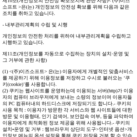
제10조(개인정보의 안전성 확보조치에 관한 사항)< (주)이즈
소프트 >은(는) 개인정보의 안전성 확보를 위해 다음과 같은
조치를 취하고 있습니다.
- 내부관리계획의 수립 및 시행
개인정보의 안전한 처리를 위하여 내부관리계획을 수립하고
시행하고 있습니다.
제11조(개인정보를 자동으로 수집하는 장치의 설치·운영 및
그 거부에 관한 사항)
(1) <(주)이즈소프트> 은(는) 이용자에게 개별적인 맞춤서비스
를 제공하기 위해 이용정보를 저장하고 수시로 불러오는 ‘쿠
키(cookie)’를 사용합니다.
(2) 쿠키는 웹사이트를 운영하는데 이용되는 서버(http)가 이용
자의 컴퓨터 브라우저에게 보내는 소량의 정보이며 이용자들
의 PC 컴퓨터내의 하드디스크에 저장되기도 합니다.- 쿠키의
사용 목적 : 이용자가 방문한 각 서비스와 웹 사이트들에 대한
방문 및 이용형태, 인기 검색어, 보안접속 여부, 등을 파악하여
이용자에게 최적화된 정보 제공을 위해 사용됩니다.- 쿠키의
설치•운영 및 거부 : 웹브라우저 상단의 도구>인터넷 옵션>개
인정보 메뉴의 옵션 설정을 통해 쿠키 저장을 거부 할 수 있습