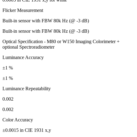
Flicker Measurement
Built-in sensor with FBW 80k Hz (@ -3 dB)
Built-in sensor with FBW 80k Hz (@ -3 dB)
Optical Specification - M80 or W150 Imaging Colorimeter +
optional Spectroradiometer
Luminance Accuracy
±1 %
±1 %
Luminance Repeatability
0.002
0.002
Color Accuracy
±0.0015 in CIE 1931 x,y