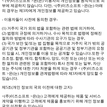
< (주)이즈소프트 >은(는) 이용자의 개인정보를 원칙적으로 외
부에 제공하지 않습니다. 다만, <(주)이즈소프트 >은(는) 아래
의 경우는 제3자에게 개인정보를 제공하고 있습니다.
- 이용자들이 사전에 동의한 경우-
(1) 거주지 국가 외의 법을 포함하는 관련 법에 의거하여,
(2) 법령의 규정에 의거하거나, 수사 목적으로 법령에 정해진
절차와 방법에 따라 수사기관의 요구가 있는 경우,
(3) 국가 보안 및/또는 법 집행을 목적으로 거주지 국가 밖의 공
공기관 및 정부기관을 포함하는 공공기관 및 정부기관의 요청
이 있을 시, 개인정보를 이용 또는 공개할 수 있습니다.또한 구
조조정, 합병, 매각, 합작회사, 양도, 이전 또는 (파산 또는 비슷
한 절차와 관련된 것을 포함하여) 회사 전체 또는 일부, 자산
또는 주식에 대한 기타 처분을 하게 되는 경우 < (주)이즈소프
트 >은(는) 개인정보를 관계법령에 따라 제3자에게 양도할 수
있습니다.
제5조(개인 정보의 국외 이전에 대한 고지)
<(주)이즈소프트 >은(는) 고객에게 제공하는 제품 및 서비스
계약을 이행하고 고객에게 제품을 홍보하기 위해 개인 정보를
국외 이전할 수 있습니다.