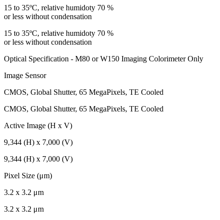
15 to 35ºC, relative humidoty 70 %
or less without condensation
15 to 35ºC, relative humidoty 70 %
or less without condensation
Optical Specification - M80 or W150 Imaging Colorimeter Only
Image Sensor
CMOS, Global Shutter, 65 MegaPixels, TE Cooled
CMOS, Global Shutter, 65 MegaPixels, TE Cooled
Active Image (H x V)
9,344 (H) x 7,000 (V)
9,344 (H) x 7,000 (V)
Pixel Size (μm)
3.2 x 3.2 μm
3.2 x 3.2 μm