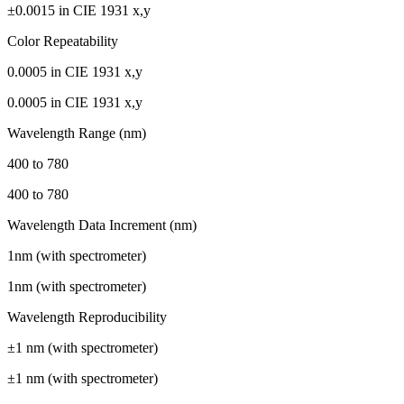
±0.0015 in CIE 1931 x,y
Color Repeatability
0.0005 in CIE 1931 x,y
0.0005 in CIE 1931 x,y
Wavelength Range (nm)
400 to 780
400 to 780
Wavelength Data Increment (nm)
1nm (with spectrometer)
1nm (with spectrometer)
Wavelength Reproducibility
±1 nm (with spectrometer)
±1 nm (with spectrometer)