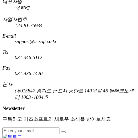
대표자명
서현배
사업자번호
123-81-75934
E-mail
support@is-soft.co.kr
Tel
031-346-5112
Fax
031-436-1420
본사
(우)15847 경기도 군포시 공단로 140번길 46 엠테크노센
터 1003~1004호
Newsletter
구독하고 이즈소프트의 새로운 소식을 받아보세요