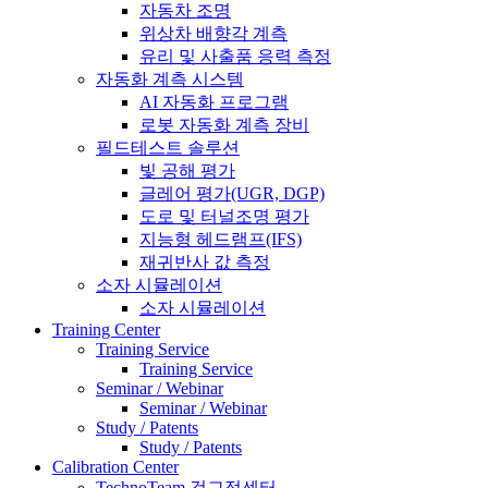
자동차 조명
위상차 배향각 계측
유리 및 사출품 응력 측정
자동화 계측 시스템
AI 자동화 프로그램
로봇 자동화 계측 장비
필드테스트 솔루션
빛 공해 평가
글레어 평가(UGR, DGP)
도로 및 터널조명 평가
지능형 헤드램프(IFS)
재귀반사 값 측정
소자 시뮬레이션
소자 시뮬레이션
Training Center
Training Service
Training Service
Seminar / Webinar
Seminar / Webinar
Study / Patents
Study / Patents
Calibration Center
TechnoTeam 검교정센터