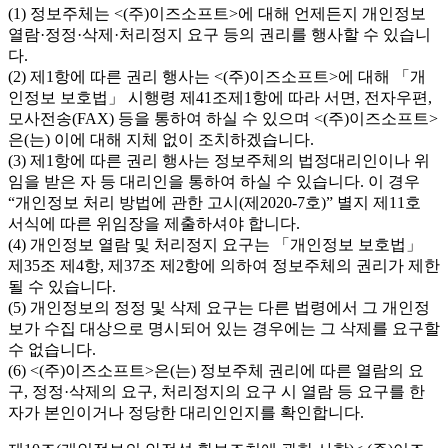
(1) 정보주체는 <(주)이즈소프트>에 대해 언제든지 개인정보
열람·정정·삭제·처리정지 요구 등의 권리를 행사할 수 있습니
다.
(2) 제1항에 따른 권리 행사는 <(주)이즈소프트>에 대해 「개
인정보 보호법」 시행령 제41조제1항에 따라 서면, 전자우편,
모사전송(FAX) 등을 통하여 하실 수 있으며 <(주)이즈소프트>
은(는) 이에 대해 지체 없이 조치하겠습니다.
(3) 제1항에 따른 권리 행사는 정보주체의 법정대리인이나 위
임을 받은 자 등 대리인을 통하여 하실 수 있습니다. 이 경우
“개인정보 처리 방법에 관한 고시(제2020-7호)” 별지 제11호
서식에 따른 위임장을 제출하셔야 합니다.
(4) 개인정보 열람 및 처리정지 요구는 「개인정보 보호법」
제35조 제4항, 제37조 제2항에 의하여 정보주체의 권리가 제한
될 수 있습니다.
(5) 개인정보의 정정 및 삭제 요구는 다른 법령에서 그 개인정
보가 수집 대상으로 명시되어 있는 경우에는 그 삭제를 요구할
수 없습니다.
(6) <(주)이즈소프트>은(는) 정보주체 권리에 따른 열람의 요
구, 정정·삭제의 요구, 처리정지의 요구 시 열람 등 요구를 한
자가 본인이거나 정당한 대리인인지를 확인합니다.