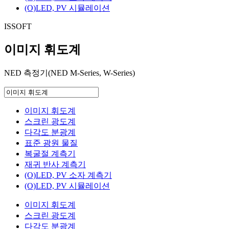
(O)LED, PV 시뮬레이션
ISSOFT
이미지 휘도계
NED 측정기(NED M-Series, W-Series)
이미지 휘도계
스크린 광도계
다각도 분광계
표준 광원 물질
복굴절 계측기
재귀 반사 계측기
(O)LED, PV 소자 계측기
(O)LED, PV 시뮬레이션
이미지 휘도계
스크린 광도계
다각도 분광계