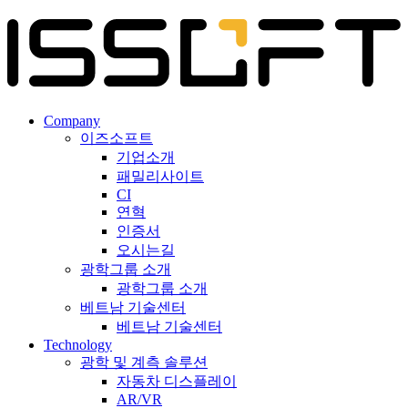
Company
이즈소프트
기업소개
패밀리사이트
CI
연혁
인증서
오시는길
광학그룹 소개
광학그룹 소개
베트남 기술센터
베트남 기술센터
Technology
광학 및 계측 솔루션
자동차 디스플레이
AR/VR