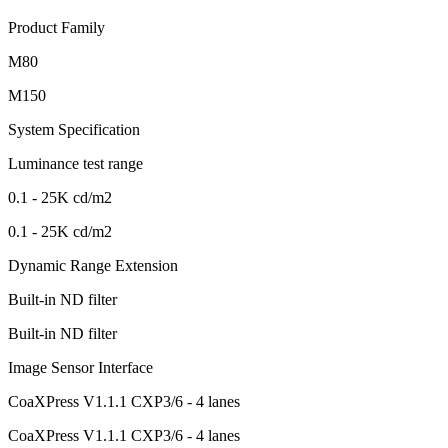
Product Family
M80
M150
System Specification
Luminance test range
0.1 - 25K cd/m2
0.1 - 25K cd/m2
Dynamic Range Extension
Built-in ND filter
Built-in ND filter
Image Sensor Interface
CoaXPress V1.1.1 CXP3/6 - 4 lanes
CoaXPress V1.1.1 CXP3/6 - 4 lanes