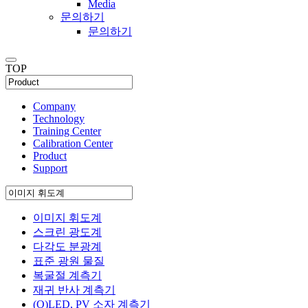
Media
문의하기
문의하기
TOP
Company
Technology
Training Center
Calibration Center
Product
Support
이미지 휘도계
스크린 광도계
다각도 분광계
표준 광원 물질
복굴절 계측기
재귀 반사 계측기
(O)LED, PV 소자 계측기